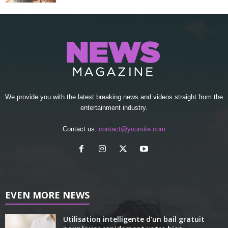
We provide you with the latest breaking news and videos straight from the
entertainment industry.
Contact us:
contact@yoursite.com
EVEN MORE NEWS
Utilisation intelligente d’un bail gratuit