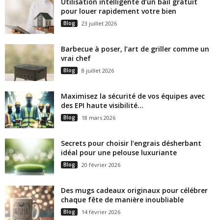
Utilisation intelligente d’un bail gratuit
pour louer rapidement votre bien
Blog
23 juillet 2026
Barbecue à poser, l’art de griller comme un
vrai chef
Blog
8 juillet 2026
Maximisez la sécurité de vos équipes avec
des EPI haute visibilité...
Blog
18 mars 2026
Secrets pour choisir l’engrais désherbant
idéal pour une pelouse luxuriante
Blog
20 février 2026
Des mugs cadeaux originaux pour célébrer
chaque fête de manière inoubliable
Blog
14 février 2026