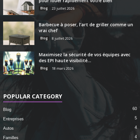
pour louer rapidement votre bien
Blog
23 juillet 2026
Barbecue à poser, l’art de griller comme un
vrai chef
Blog
8 juillet 2026
Maximisez la sécurité de vos équipes avec
des EPI haute visibilité...
Blog
18 mars 2026
POPULAR CATEGORY
60
Blog
5
Entreprises
4
Autos
4
Familles