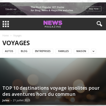
Home
Voyages
VOYAGES
AUTOS
BLOG
ENTREPRISES
FAMILLES
MAISON
TOP 10 destinations voyage insolites pour
des aventures hors du commun
Jules
-
21 juillet 2025