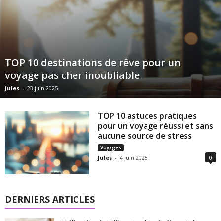
TOP 10 destinations de rêve pour un
voyage pas cher inoubliable
Jules
-
23 juin 2025
TOP 10 astuces pratiques
pour un voyage réussi et sans
aucune source de stress
Voyages
Jules
-
4 juin 2025
0
DERNIERS ARTICLES