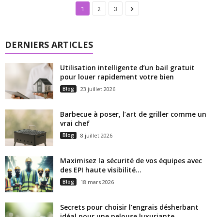
1
2
3
DERNIERS ARTICLES
Utilisation intelligente d’un bail gratuit
pour louer rapidement votre bien
Blog
23 juillet 2026
Barbecue à poser, l’art de griller comme un
vrai chef
Blog
8 juillet 2026
Maximisez la sécurité de vos équipes avec
des EPI haute visibilité...
Blog
18 mars 2026
Secrets pour choisir l’engrais désherbant
idéal pour une pelouse luxuriante