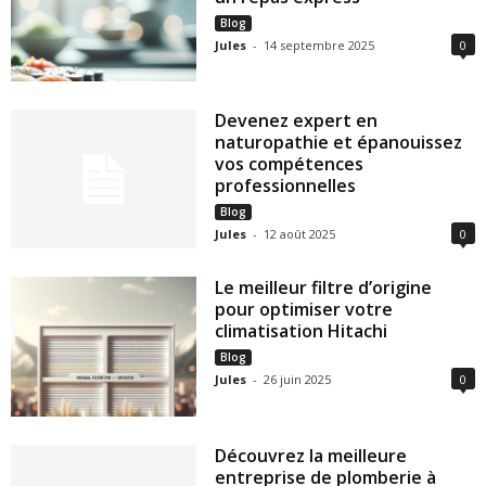
Blog
Jules
-
14 septembre 2025
0
Devenez expert en
naturopathie et épanouissez
vos compétences
professionnelles
Blog
Jules
-
12 août 2025
0
Le meilleur filtre d’origine
pour optimiser votre
climatisation Hitachi
Blog
Jules
-
26 juin 2025
0
Découvrez la meilleure
entreprise de plomberie à