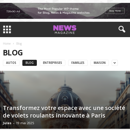
Home
Blog
BLOG
AUTOS
BLOG
ENTREPRISES
FAMILLES
MAISON
Transformez votre espace avec une société
de volets roulants innovante à Paris
Jules
-
19 mai 2025