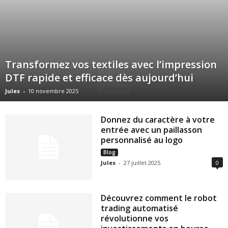
Transformez vos textiles avec l’impression
DTF rapide et efficace dès aujourd’hui
Jules
-
10 novembre 2025
Donnez du caractère à votre
entrée avec un paillasson
personnalisé au logo
Blog
Jules
-
27 juillet 2025
0
Découvrez comment le robot
trading automatisé
révolutionne vos