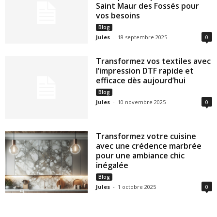
Saint Maur des Fossés pour
vos besoins
Blog
Jules
-
18 septembre 2025
0
Transformez vos textiles avec
l’impression DTF rapide et
efficace dès aujourd’hui
Blog
Jules
-
10 novembre 2025
0
Transformez votre cuisine
avec une crédence marbrée
pour une ambiance chic
inégalée
Blog
Jules
-
1 octobre 2025
0