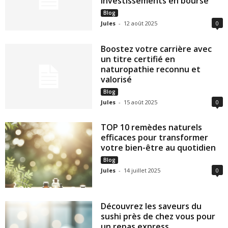
investissements en bourse
Blog
Jules
-
12 août 2025
0
Boostez votre carrière avec
un titre certifié en
naturopathie reconnu et
valorisé
Blog
Jules
-
15 août 2025
0
TOP 10 remèdes naturels
efficaces pour transformer
votre bien-être au quotidien
Blog
Jules
-
14 juillet 2025
0
Découvrez les saveurs du
sushi près de chez vous pour
un repas express