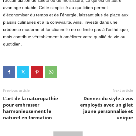
l’accumulation de saleté ou de moisissure, ce qui est un autre
avantage notable. Cette simplicité au quotidien permet
d’économiser du temps et de l’énergie, laissant plus de place aux
plaisirs culinaires et à la convivialité. Ainsi, investir dans une
crédence moderne et fonctionnelle ne se limite pas à l’esthétique,
mais contribue véritablement à améliorer votre qualité de vie au
quotidien.
Previous article
Next article
L’art de la naturopathie
Donnez du style à vos
pour embrasser
employés avec un gilet
harmonieusement le
jaune personnalisé et
naturel en formation
unique