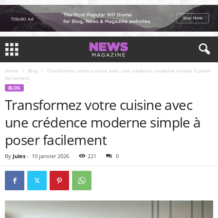
Home
Blog
Transformez votre cuisine avec une crédence moderne simple à poser
facilement
BLOG
Transformez votre cuisine avec
une crédence moderne simple à
poser facilement
By
Jules
-
10 janvier 2026
221
0