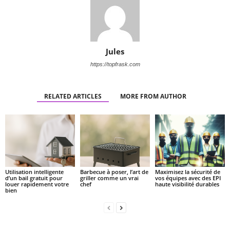
Jules
https://topfrask.com
RELATED ARTICLES
MORE FROM AUTHOR
Utilisation intelligente
Barbecue à poser, l’art de
Maximisez la sécurité de
d’un bail gratuit pour
griller comme un vrai
vos équipes avec des EPI
louer rapidement votre
chef
haute visibilité durables
bien