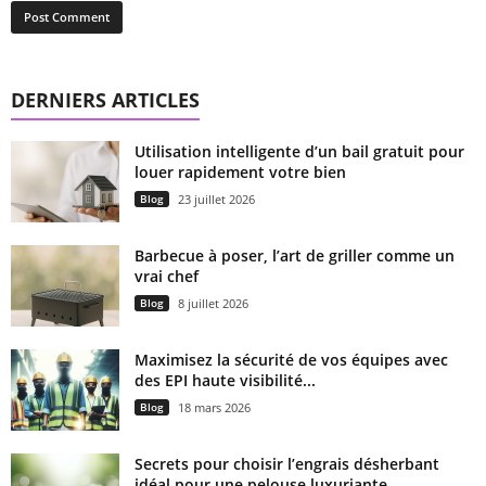
DERNIERS ARTICLES
Utilisation intelligente d’un bail gratuit pour
louer rapidement votre bien
Blog
23 juillet 2026
Barbecue à poser, l’art de griller comme un
vrai chef
Blog
8 juillet 2026
Maximisez la sécurité de vos équipes avec
des EPI haute visibilité...
Blog
18 mars 2026
Secrets pour choisir l’engrais désherbant
idéal pour une pelouse luxuriante