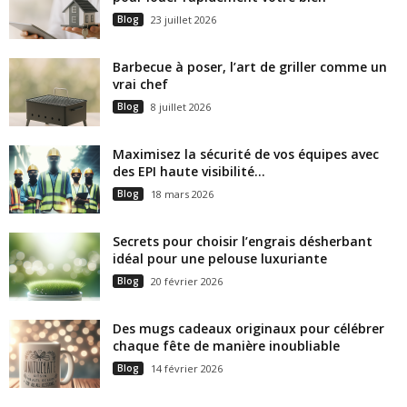
Blog
23 juillet 2026
Barbecue à poser, l’art de griller comme un
vrai chef
Blog
8 juillet 2026
Maximisez la sécurité de vos équipes avec
des EPI haute visibilité...
Blog
18 mars 2026
Secrets pour choisir l’engrais désherbant
idéal pour une pelouse luxuriante
Blog
20 février 2026
Des mugs cadeaux originaux pour célébrer
chaque fête de manière inoubliable
Blog
14 février 2026