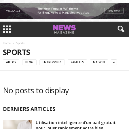
Home
Sports
SPORTS
AUTOS
BLOG
ENTREPRISES
FAMILLES
MAISON
No posts to display
DERNIERS ARTICLES
Utilisation intelligente d’un bail gratuit
pour louer rapidement votre bien