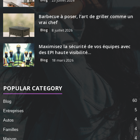
Blog
23 juillet 2026
Barbecue à poser, l’art de griller comme un
vrai chef
Blog
8 juillet 2026
Maximisez la sécurité de vos équipes avec
des EPI haute visibilité...
Blog
18 mars 2026
POPULAR CATEGORY
60
Blog
5
Entreprises
4
Autos
4
Familles
4
Maison