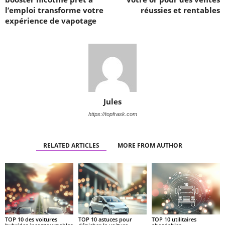
l’emploi transforme votre
réussies et rentables
expérience de vapotage
Jules
https://topfrask.com
RELATED ARTICLES
MORE FROM AUTHOR
TOP 10 des voitures
TOP 10 astuces pour
TOP 10 utilitaires