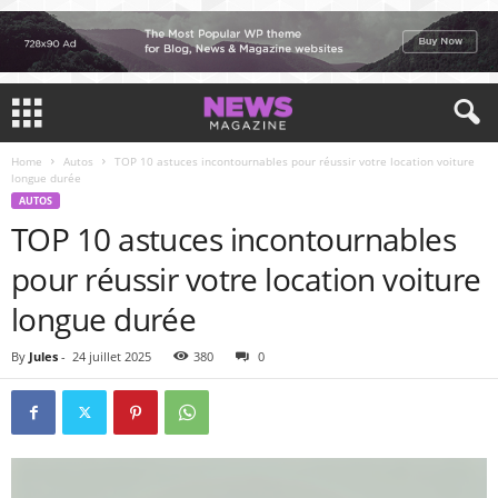
Home
Autos
TOP 10 astuces incontournables pour réussir votre location voiture
longue durée
AUTOS
TOP 10 astuces incontournables
pour réussir votre location voiture
longue durée
By
Jules
-
24 juillet 2025
380
0