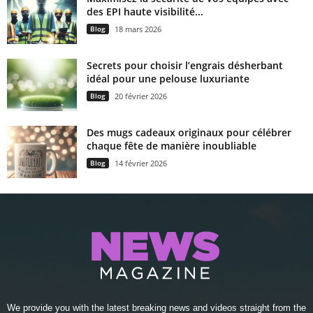
des EPI haute visibilité...
Blog
18 mars 2026
Secrets pour choisir l’engrais désherbant
idéal pour une pelouse luxuriante
Blog
20 février 2026
Des mugs cadeaux originaux pour célébrer
chaque fête de manière inoubliable
Blog
14 février 2026
We provide you with the latest breaking news and videos straight from the