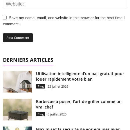
Save my name, email, and website in this browser for the next time I
comment.
DERNIERS ARTICLES
Utilisation intelligente d’un bail gratuit pour
louer rapidement votre bien
Blog
23 juillet 2026
Barbecue à poser, l’art de griller comme un
vrai chef
Blog
8 juillet 2026
Maximisez la sécurité de vos équipes avec