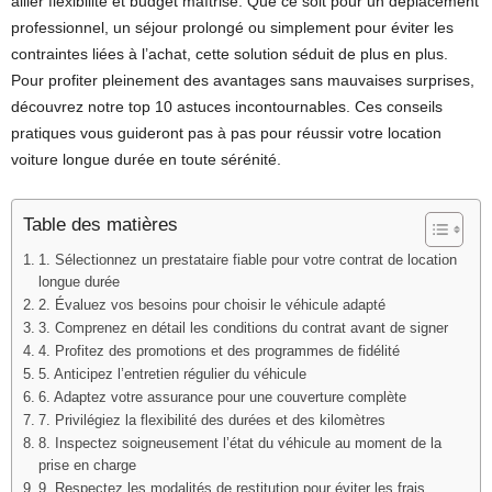
allier flexibilité et budget maîtrisé. Que ce soit pour un déplacement
professionnel, un séjour prolongé ou simplement pour éviter les
contraintes liées à l’achat, cette solution séduit de plus en plus.
Pour profiter pleinement des avantages sans mauvaises surprises,
découvrez notre top 10 astuces incontournables. Ces conseils
pratiques vous guideront pas à pas pour réussir votre location
voiture longue durée en toute sérénité.
Table des matières
1. Sélectionnez un prestataire fiable pour votre contrat de location
longue durée
2. Évaluez vos besoins pour choisir le véhicule adapté
3. Comprenez en détail les conditions du contrat avant de signer
4. Profitez des promotions et des programmes de fidélité
5. Anticipez l’entretien régulier du véhicule
6. Adaptez votre assurance pour une couverture complète
7. Privilégiez la flexibilité des durées et des kilomètres
8. Inspectez soigneusement l’état du véhicule au moment de la
prise en charge
9. Respectez les modalités de restitution pour éviter les frais