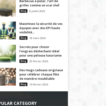
Barbecue à poser, l’art de
griller comme un vrai chef
Blog
8 juillet 2026
Maximisez la sécurité de vos
équipes avec des EPI haute
visibilité...
Blog
18 mars 2026
Secrets pour choisir
l’engrais désherbant idéal
pour une pelouse luxuriante
Blog
20 février 2026
Des mugs cadeaux originaux
pour célébrer chaque fête
de manière inoubliable
Blog
14 février 2026
PULAR CATEGORY