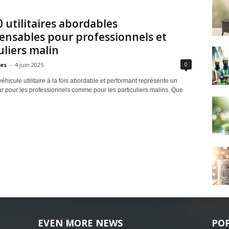
 utilitaires abordables
ensables pour professionnels et
uliers malin
0
les
-
4 juin 2025
éhicule utilitaire à la fois abordable et performant représente un
r pour les professionnels comme pour les particuliers malins. Que
EVEN MORE NEWS
PO