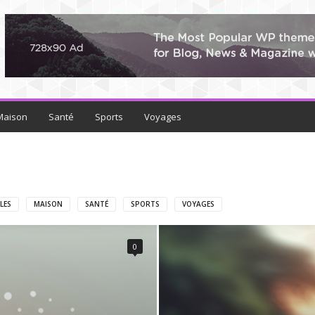
Maison
Santé
Sports
Voyages
LES
MAISON
SANTÉ
SPORTS
VOYAGES
0