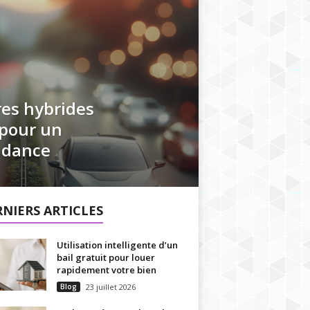
res hybrides
 pour un
ndance
NIERS ARTICLES
Utilisation intelligente d’un
bail gratuit pour louer
rapidement votre bien
Blog
23 juillet 2026